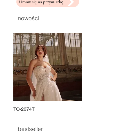
Umów się na przymiarkę
nowości
TO-2074T
TO-2225T
bestseller