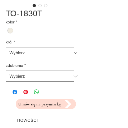
TO-1830T
kolor
*
krój
*
zdobienie
*
Umów się na przymiarkę
nowości