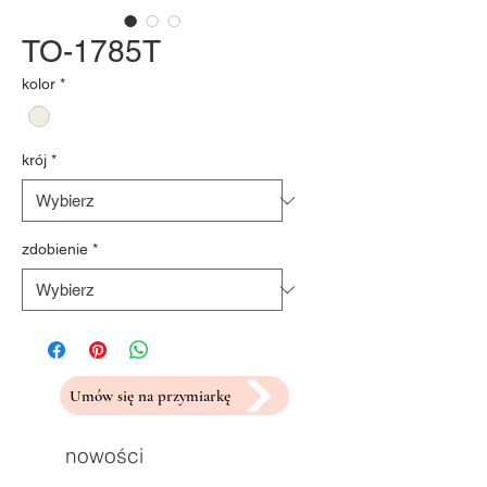
TO-1785T
kolor
*
krój
*
zdobienie
*
Umów się na przymiarkę
nowości