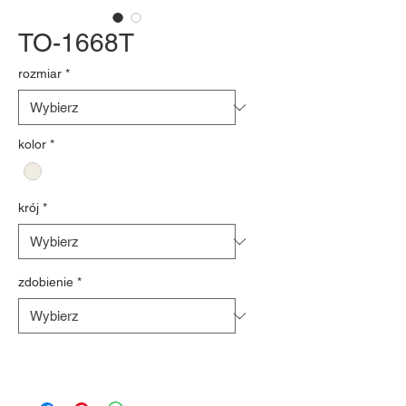
TO-1668T
rozmiar
*
kolor
*
krój
*
zdobienie
*