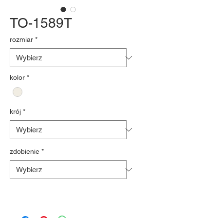
TO-1589T
rozmiar
*
kolor
*
krój
*
zdobienie
*