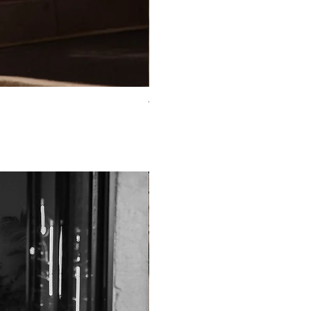
TO-2225T