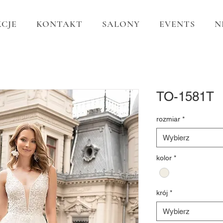
CJE
KONTAKT
SALONY
EVENTS
N
TO-1581T
rozmiar
*
Wybierz
kolor
*
krój
*
Wybierz