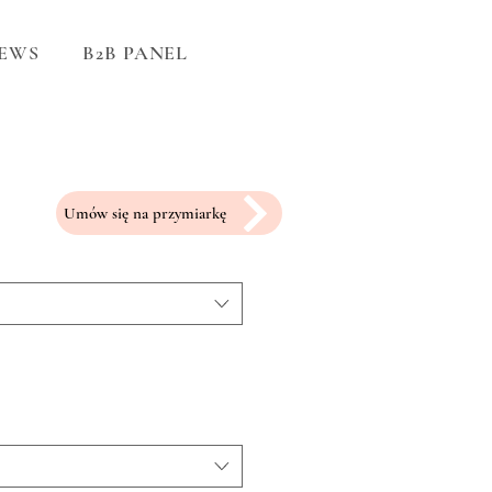
EWS
B2B PANEL
Umów się na przymiarkę