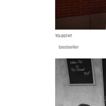
TO-2074T
bestseller