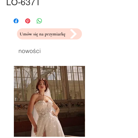
LO-637T
Umów się na przymiarkę
nowości