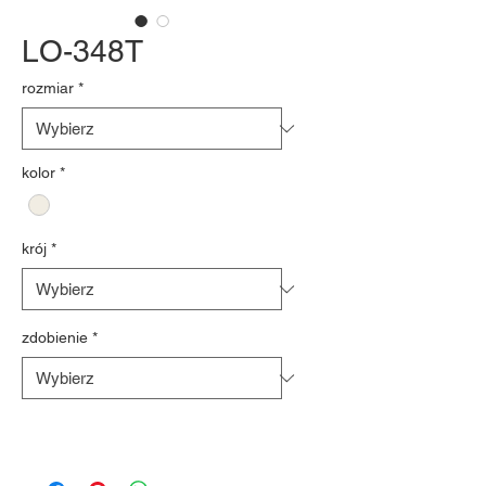
LO-348T
rozmiar
*
kolor
*
krój
*
zdobienie
*