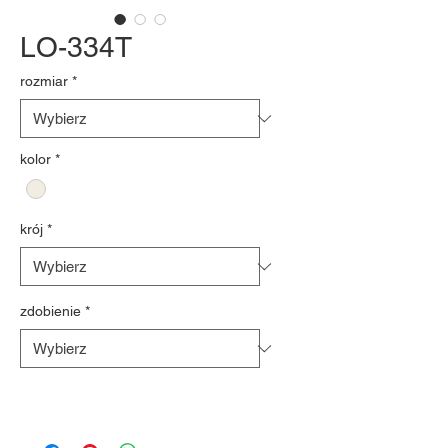
LO-334T
rozmiar
*
kolor
*
krój
*
zdobienie
*