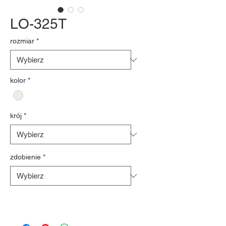
LO-325T
rozmiar
*
kolor
*
krój
*
zdobienie
*