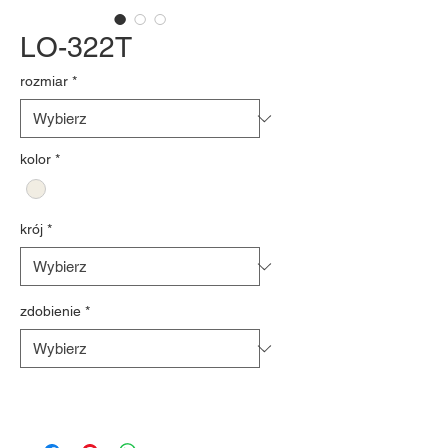
LO-322T
rozmiar
*
kolor
*
krój
*
zdobienie
*