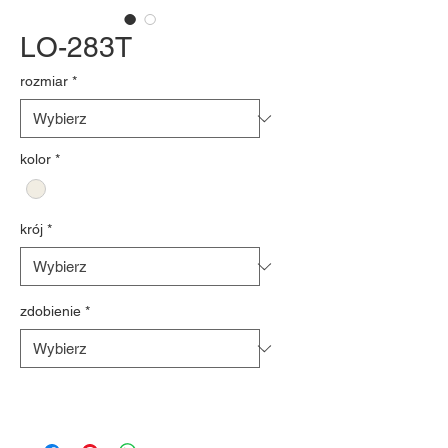
LO-283T
rozmiar
*
kolor
*
krój
*
zdobienie
*