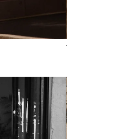
TO-2225T