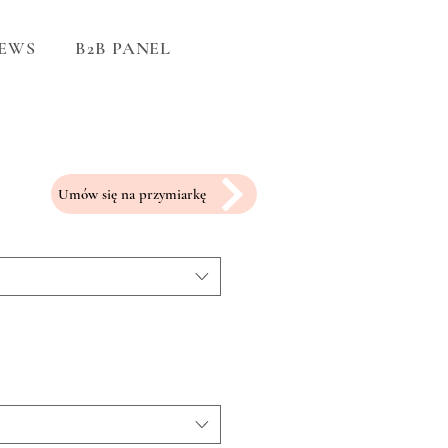
EWS
B2B PANEL
Umów się na przymiarkę