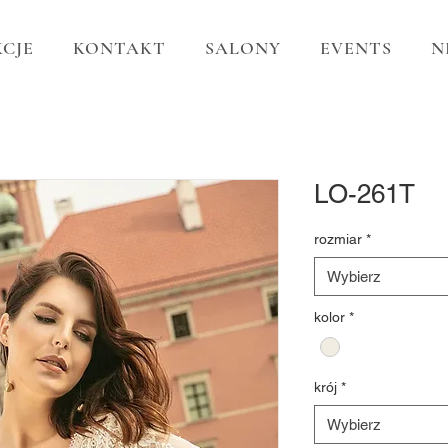
CJE
KONTAKT
SALONY
EVENTS
N
LO-261T
rozmiar
*
Wybierz
kolor
*
krój
*
Wybierz