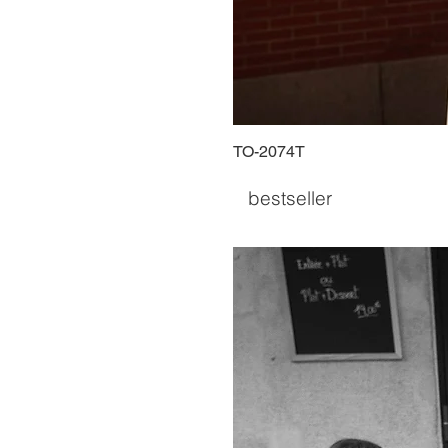
TO-2074T
bestseller