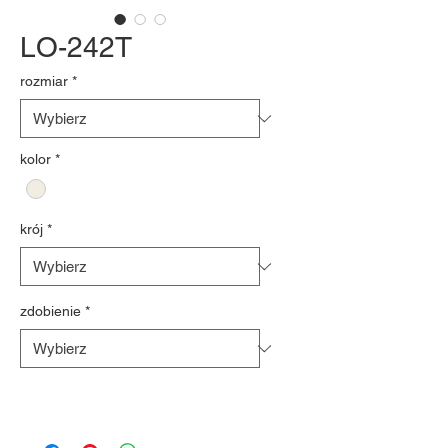
LO-242T
rozmiar
*
kolor
*
krój
*
zdobienie
*