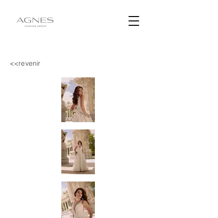
<<revenir