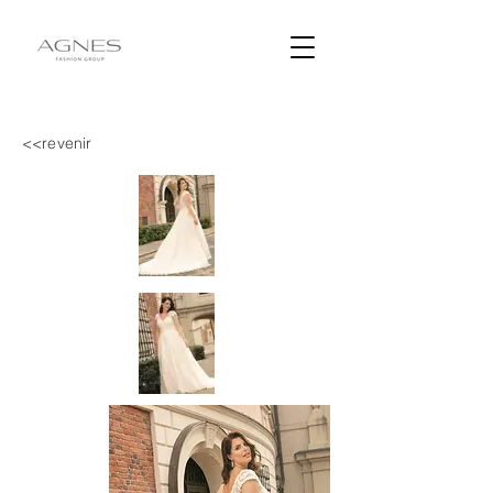
<<revenir