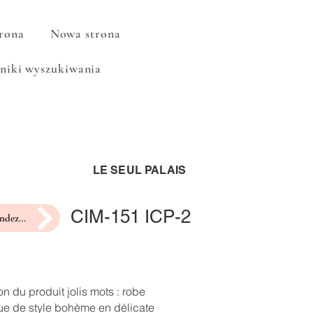
rona
Nowa strona
niki wyszukiwania
LE SEUL PALAIS
CIM-151 ICP-2
prendre rendez-vous pour un essayage
on du produit jolis mots : robe
ue de style bohème en délicate