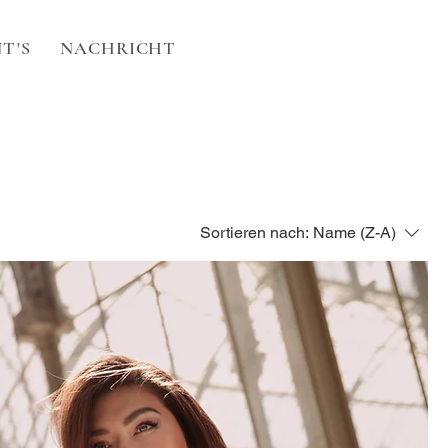
T'S
NACHRICHT
Sortieren nach:
Name (Z-A)