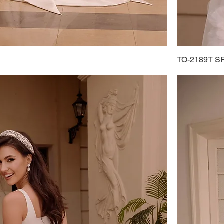
TO-2189T S