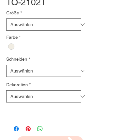
TO-2102T
Größe
*
Farbe
*
Schneiden
*
Dekoration
*