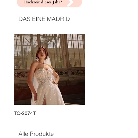
Hochzeit dieses Jahr?
DAS EINE MADRID
TO-2074T
TO-2225T
Alle Produkte