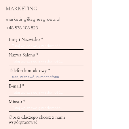
MARKETING
marketing@agnesgroup.pl
+48 538 108 823
Imię i Nazwisko
Nazwa Salonu
Telefon kontaktowy
E-mail
Miasto
Opisz dlaczego chcesz z nami
współpracować