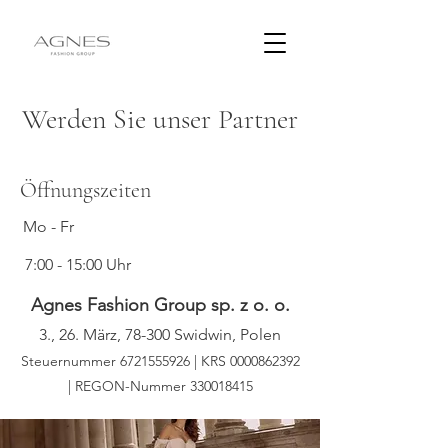
Werden Sie unser Partner
Öffnungszeiten
Mo - Fr
7:00 - 15:00 Uhr
Agnes Fashion Group sp. z o. o.
3., 26. März, 78-300 Swidwin, Polen
Steuernummer
6721555926
| KRS
0000862392
| REGON-Nummer
330018415