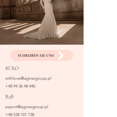
SCHREIBEN SIE UNS
BÜRO
withlove@agnesgroup.pl
+48 94 36 48 440
B2B
export@agnesgroup.pl
+48 538 101 738