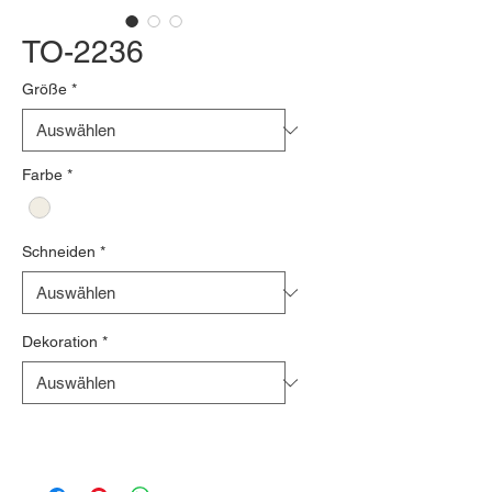
TO-2236
Größe
*
Farbe
*
Schneiden
*
Dekoration
*