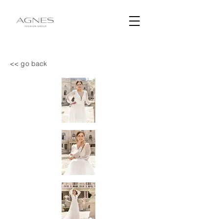
<< go back