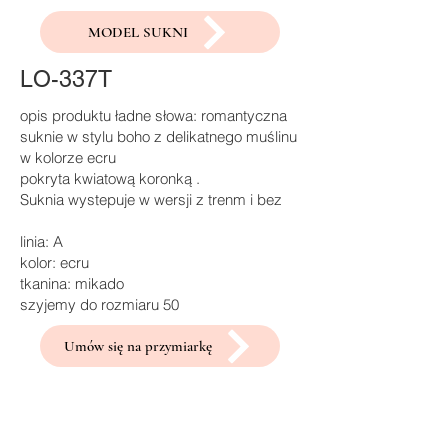
MODEL SUKNI
LO-337T
opis produktu ładne słowa: romantyczna
suknie w stylu boho z delikatnego muślinu
w kolorze ecru
pokryta kwiatową koronką .
Suknia wystepuje w wersji z trenm i bez
linia: A
kolor: ecru
tkanina: mikado
szyjemy do rozmiaru 50
Umów się na przymiarkę