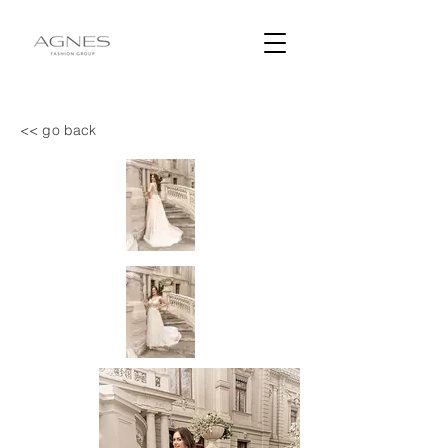
<< go back