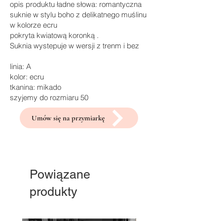
opis produktu ładne słowa: romantyczna
suknie w stylu boho z delikatnego muślinu
w kolorze ecru
pokryta kwiatową koronką .
Suknia wystepuje w wersji z trenm i bez
linia: A
kolor: ecru
tkanina: mikado
szyjemy do rozmiaru 50
Umów się na przymiarkę
Powiązane
produkty