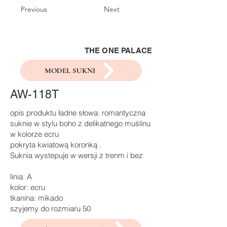
Previous
Next
THE ONE PALACE
MODEL SUKNI
AW-118T
opis produktu ładne słowa: romantyczna
suknie w stylu boho z delikatnego muślinu
w kolorze ecru
pokryta kwiatową koronką .
Suknia wystepuje w wersji z trenm i bez
linia: A
kolor: ecru
tkanina: mikado
szyjemy do rozmiaru 50