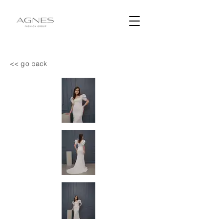
<< go back