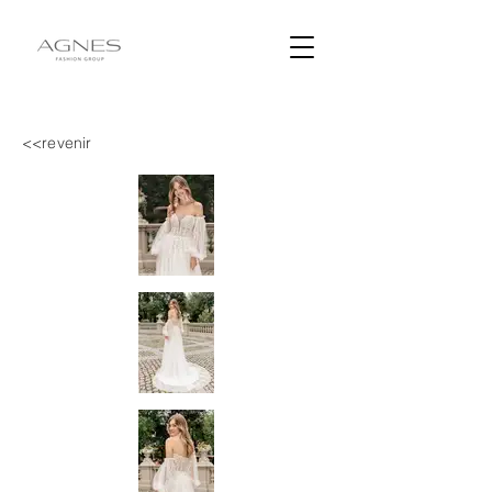
<<revenir