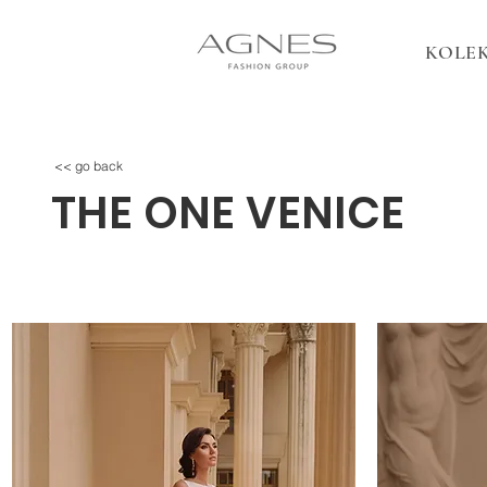
KOLEK
<< go back
THE ONE VENICE