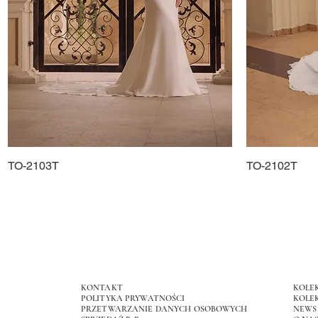
TO-2103T
Podgląd
TO-2102T
KONTAKT
KOLE
POLITYKA PRYWATNOŚCI
KOLEK
PRZETWARZANIE DANYCH OSOBOWYCH
NEWS