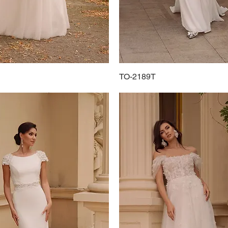
Podgląd
TO-2189T
Podgląd