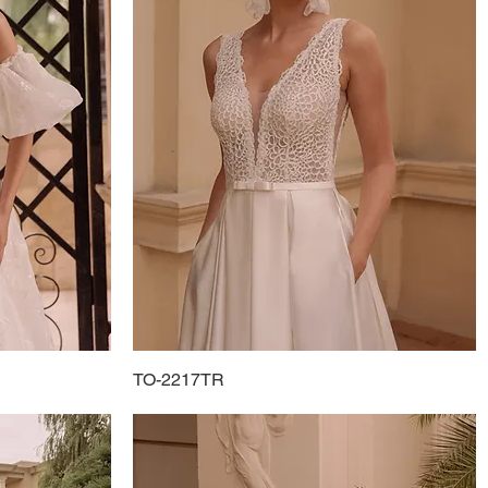
TO-2217TR
Podgląd