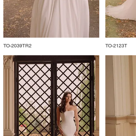
TO-2039TR2
Podgląd
TO-2123T