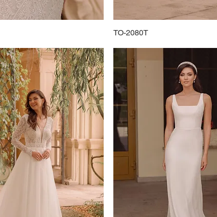
Podgląd
TO-2080T
Podgląd