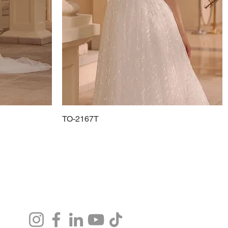
TO-2167T
Podgląd