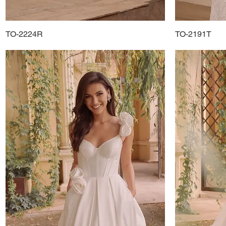
TO-2224R
Podgląd
TO-2191T