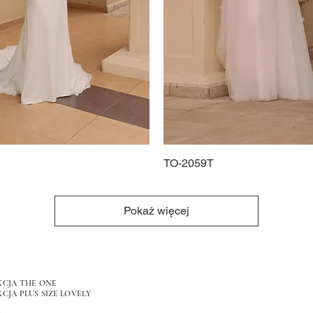
Podgląd
TO-2059T
Podgląd
Pokaż więcej
KCJA THE ONE
CJA PLUS SIZE LOVELY