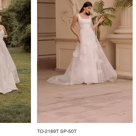
TO-2189T SP-50T
Podgląd