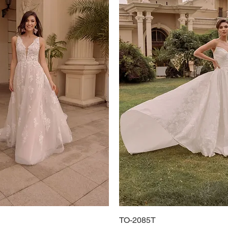
Podgląd
TO-2085T
Podgląd