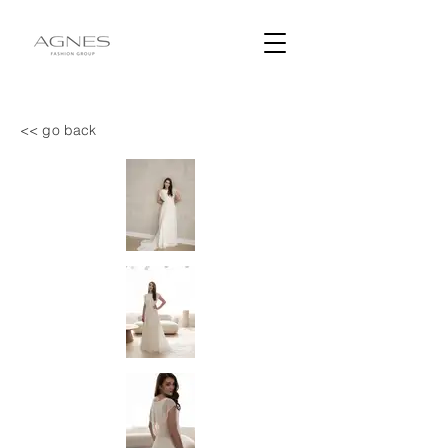
<< go back