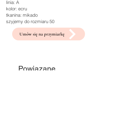
linia: A
kolor: ecru
tkanina: mikado
szyjemy do rozmiaru 50
Umów się na przymiarkę
Powiązane
produkty