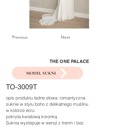
Previous
Next
THE ONE PALACE
MODEL SUKNI
TO-3009T
opis produktu ładne słowa: romantyczna
suknie w stylu boho z delikatnego muślinu
w kolorze ecru
pokryta kwiatową koronką .
Suknia wystepuje w wersji z trenm i bez