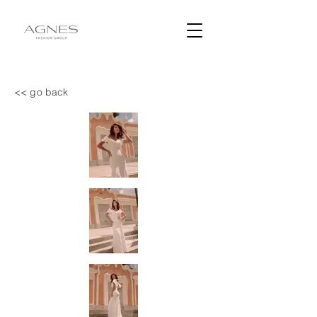
<< go back