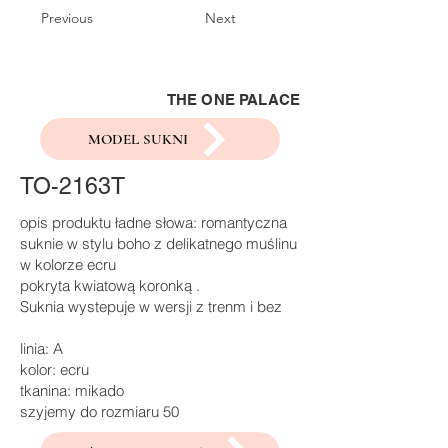
Previous
Next
THE ONE PALACE
MODEL SUKNI
TO-2163T
opis produktu ładne słowa: romantyczna
suknie w stylu boho z delikatnego muślinu
w kolorze ecru
pokryta kwiatową koronką .
Suknia wystepuje w wersji z trenm i bez
linia: A
kolor: ecru
tkanina: mikado
szyjemy do rozmiaru 50