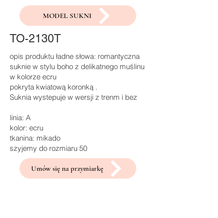
MODEL SUKNI
TO-2130T
opis produktu ładne słowa: romantyczna
suknie w stylu boho z delikatnego muślinu
w kolorze ecru
pokryta kwiatową koronką .
Suknia wystepuje w wersji z trenm i bez
linia: A
kolor: ecru
tkanina: mikado
szyjemy do rozmiaru 50
Umów się na przymiarkę