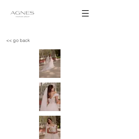
<< go back