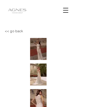
<< go back