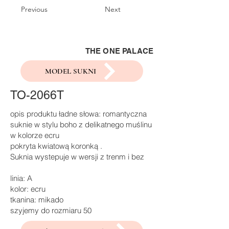
Previous
Next
THE ONE PALACE
MODEL SUKNI
TO-2066T
opis produktu ładne słowa: romantyczna
suknie w stylu boho z delikatnego muślinu
w kolorze ecru
pokryta kwiatową koronką .
Suknia wystepuje w wersji z trenm i bez
linia: A
kolor: ecru
tkanina: mikado
szyjemy do rozmiaru 50