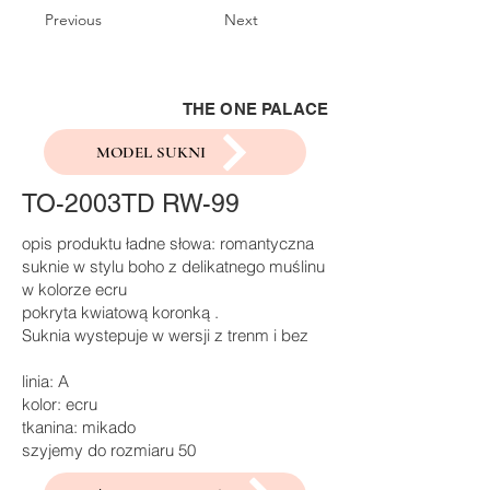
Previous
Next
THE ONE PALACE
MODEL SUKNI
TO-2003TD RW-99
opis produktu ładne słowa: romantyczna
suknie w stylu boho z delikatnego muślinu
w kolorze ecru
pokryta kwiatową koronką .
Suknia wystepuje w wersji z trenm i bez
linia: A
kolor: ecru
tkanina: mikado
szyjemy do rozmiaru 50