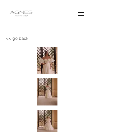
<< go back