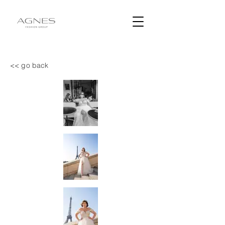
<< go back