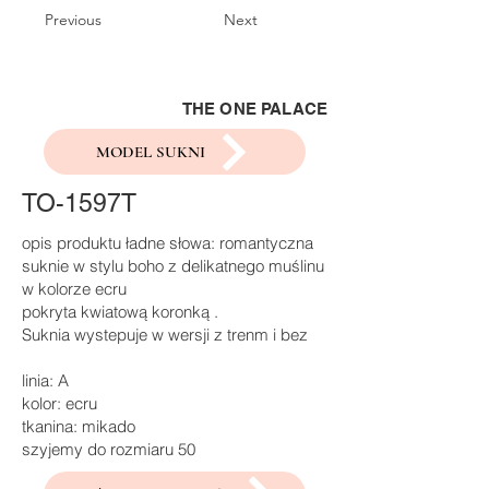
Previous
Next
THE ONE PALACE
MODEL SUKNI
TO-1597T
opis produktu ładne słowa: romantyczna
suknie w stylu boho z delikatnego muślinu
w kolorze ecru
pokryta kwiatową koronką .
Suknia wystepuje w wersji z trenm i bez
linia: A
kolor: ecru
tkanina: mikado
szyjemy do rozmiaru 50