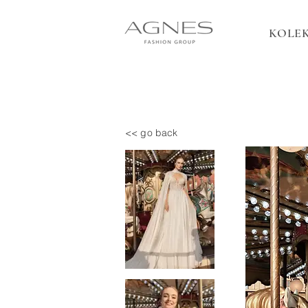
KOLEK
<< go back