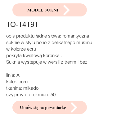
MODEL SUKNI
TO-1419T
opis produktu ładne słowa: romantyczna
suknie w stylu boho z delikatnego muślinu
w kolorze ecru
pokryta kwiatową koronką .
Suknia wystepuje w wersji z trenm i bez
linia: A
kolor: ecru
tkanina: mikado
szyjemy do rozmiaru 50
Umów się na przymiarkę