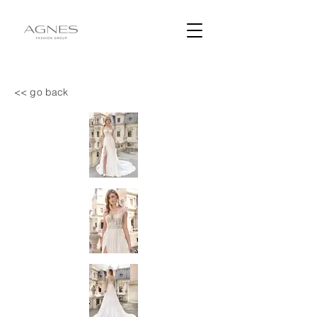
<< go back