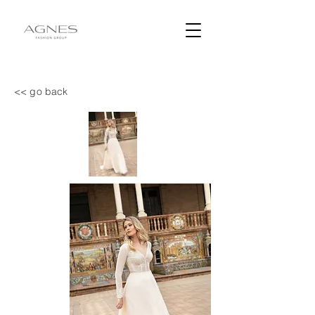
<< go back