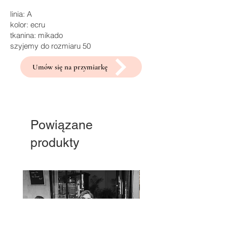
linia: A
kolor: ecru
tkanina: mikado
szyjemy do rozmiaru 50
Umów się na przymiarkę
Powiązane
produkty