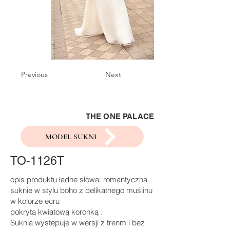
Previous
Next
THE ONE PALACE
MODEL SUKNI
TO-1126T
opis produktu ładne słowa: romantyczna
suknie w stylu boho z delikatnego muślinu
w kolorze ecru
pokryta kwiatową koronką .
Suknia wystepuje w wersji z trenm i bez