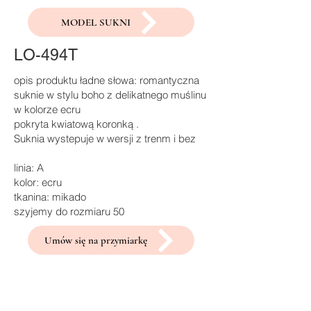
MODEL SUKNI
LO-494T
opis produktu ładne słowa: romantyczna
suknie w stylu boho z delikatnego muślinu
w kolorze ecru
pokryta kwiatową koronką .
Suknia wystepuje w wersji z trenm i bez
linia: A
kolor: ecru
tkanina: mikado
szyjemy do rozmiaru 50
Umów się na przymiarkę