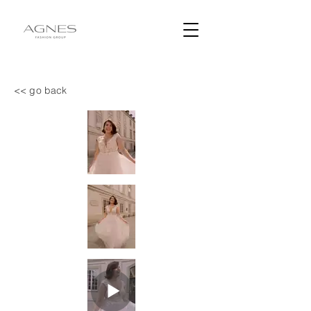
<< go back