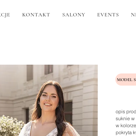
CJE
KONTAKT
SALONY
EVENTS
N
MODEL 
opis pro
suknie w 
w kolorze
pokryta k