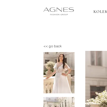
KOLEK
<< go back