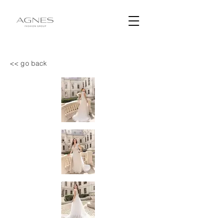
<< go back