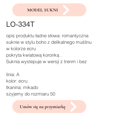
MODEL SUKNI
LO-334T
opis produktu ładne słowa: romantyczna
suknie w stylu boho z delikatnego muślinu
w kolorze ecru
pokryta kwiatową koronką .
Suknia wystepuje w wersji z trenm i bez
linia: A
kolor: ecru
tkanina: mikado
szyjemy do rozmiaru 50
Umów się na przymiarkę