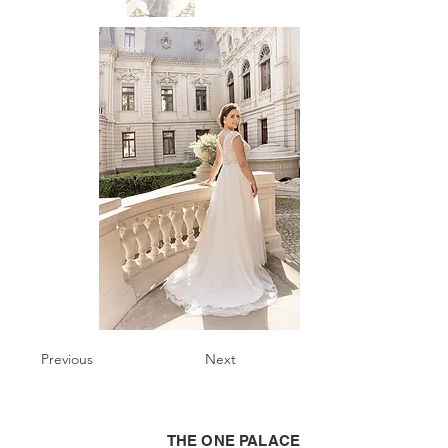
Previous
Next
THE ONE PALACE