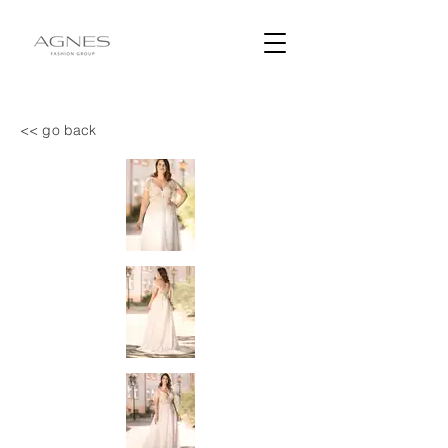
<< go back