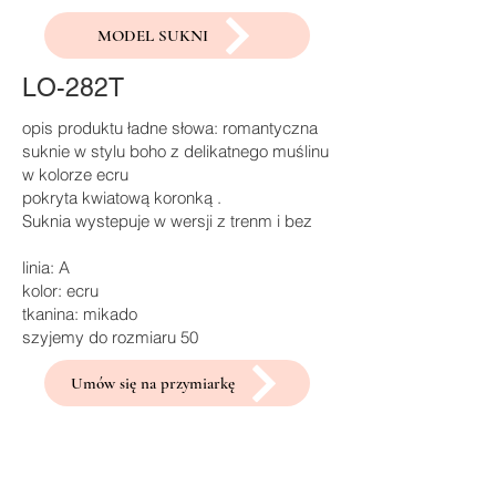
MODEL SUKNI
LO-282T
opis produktu ładne słowa: romantyczna
suknie w stylu boho z delikatnego muślinu
w kolorze ecru
pokryta kwiatową koronką .
Suknia wystepuje w wersji z trenm i bez
linia: A
kolor: ecru
tkanina: mikado
szyjemy do rozmiaru 50
Umów się na przymiarkę