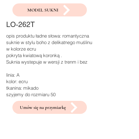
MODEL SUKNI
LO-262T
opis produktu ładne słowa: romantyczna
suknie w stylu boho z delikatnego muślinu
w kolorze ecru
pokryta kwiatową koronką .
Suknia wystepuje w wersji z trenm i bez
linia: A
kolor: ecru
tkanina: mikado
szyjemy do rozmiaru 50
Umów się na przymiarkę