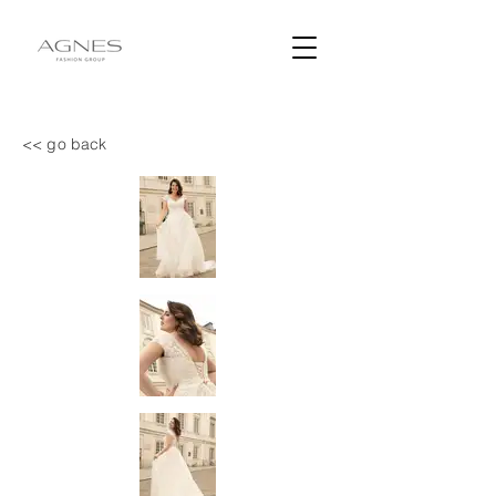
<< go back