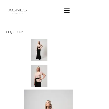
<< go back