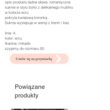
opis produktu ładne słowa: romantyczna
suknie w stylu boho z delikatnego muślinu
w kolorze ecru
pokryta kwiatową koronką .
Suknia wystepuje w wersji z trenm i bez
linia: A
kolor: ecru
tkanina: mikado
szyjemy do rozmiaru 50
Umów się na przymiarkę
Powiązane
produkty