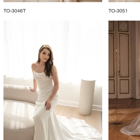
TO-3046T
Schnellansicht
TO-3051