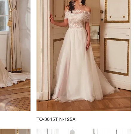
TO-3045T N-125A
Schnellansicht