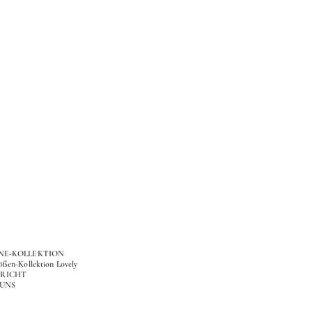
ONE-KOLLEKTION
ößen-Kollektion Lovely
RICHT
 UNS