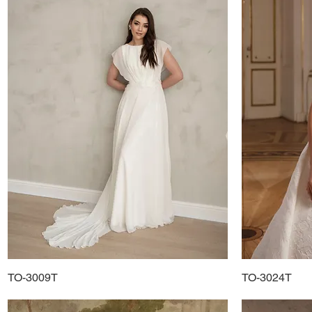
TO-3009T
Schnellansicht
TO-3024T