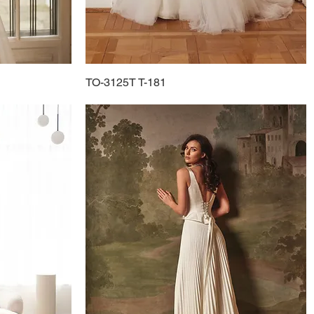
TO-3125T T-181
Schnellansicht