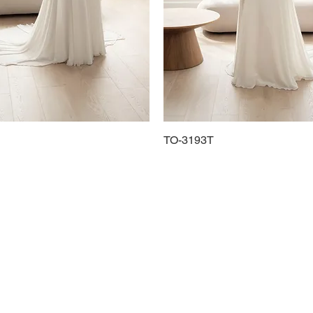
Schnellansicht
TO-3193T
Schnellansicht