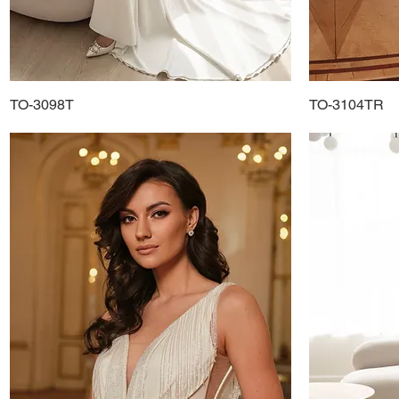
TO-3098T
Schnellansicht
TO-3104TR