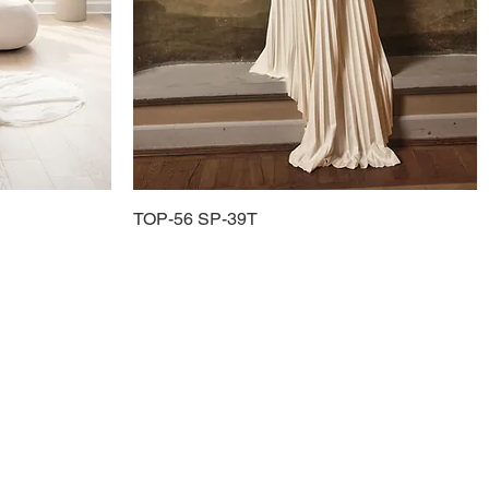
TOP-56 SP-39T
Schnellansicht