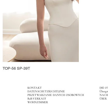
TOP-56 SP-39T
Schnellansicht
KONTAKT
DIE 
DATENSCHUTZRICHTLINIE
Übergr
PRZETWARZANIE DANYCH OSOBOWYCH
NACH
B2B-VERKAUF
ÜBER
WOHNZIMMER