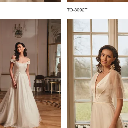
Schnellansicht
TO-3092T
Schnellansicht