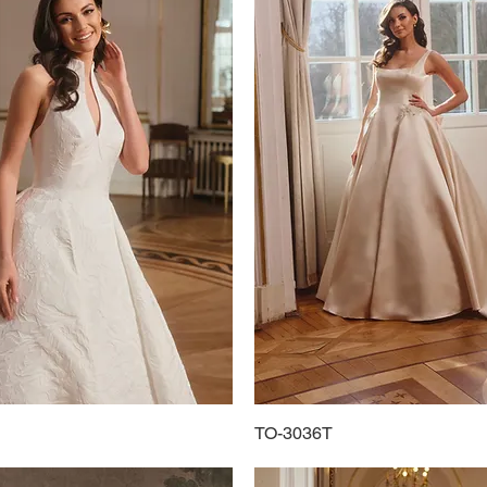
Schnellansicht
TO-3036T
Schnellansicht