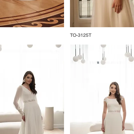
Schnellansicht
TO-3125T
Schnellansicht