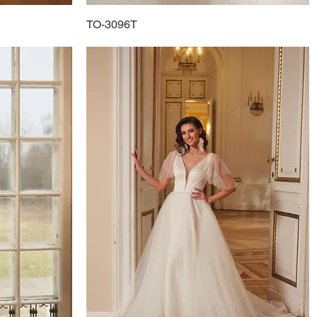
TO-3096T
Schnellansicht