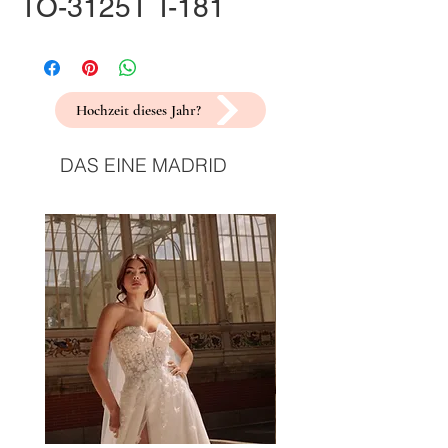
TO-3125T T-181
Hochzeit dieses Jahr?
DAS EINE MADRID