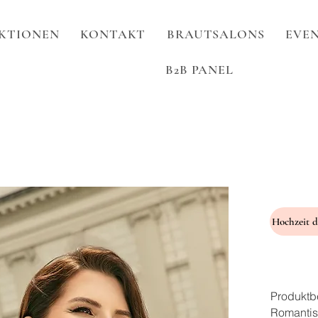
KTIONEN
KONTAKT
BRAUTSALONS
EVEN
B2B PANEL
Produktb
Romantis