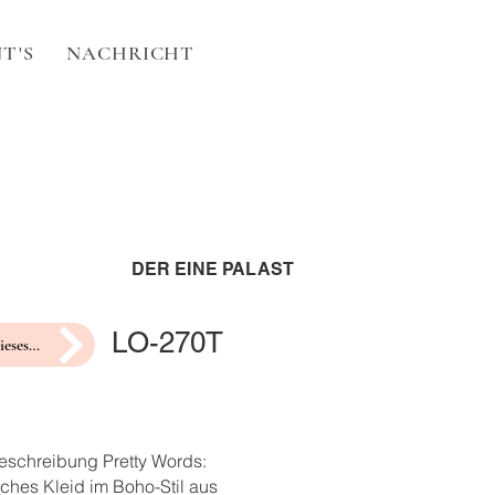
T'S
NACHRICHT
DER EINE PALAST
LO-270T
Hochzeit dieses Jahr?
eschreibung Pretty Words:
ches Kleid im Boho-Stil aus