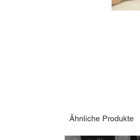
Ähnliche Produkte