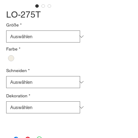
LO-275T
Größe
*
Farbe
*
Schneiden
*
Dekoration
*