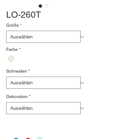
LO-260T
Größe
*
Farbe
*
Schneiden
*
Dekoration
*