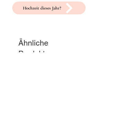
Hochzeit dieses Jahr?
Ähnliche
Produkte