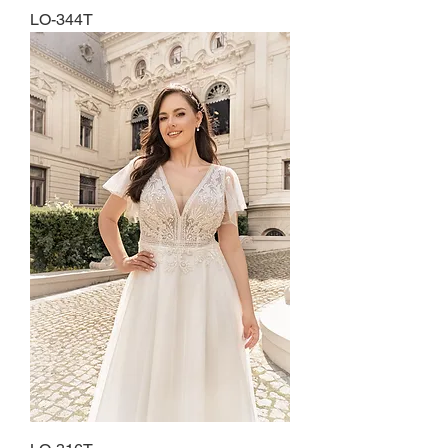
LO-344T