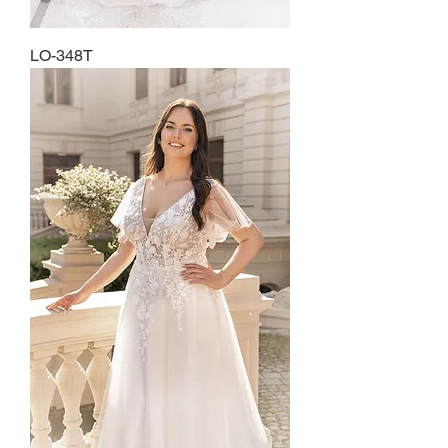
LO-348T