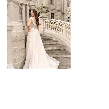
LO-318T