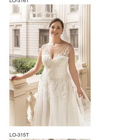
LO-316T
LO-315T