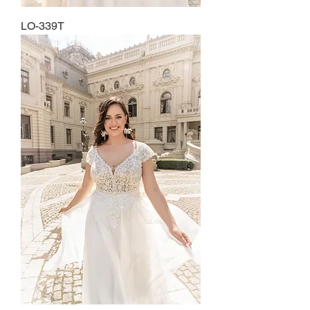
LO-339T