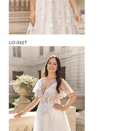
LO-342T