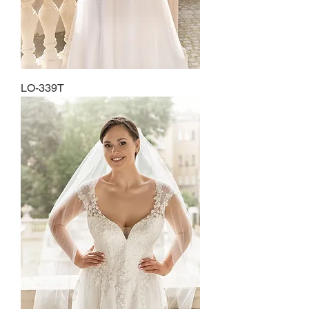
LO-339T