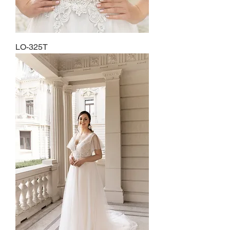
LO-325T