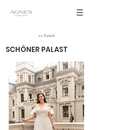
<< Zurück
SCHÖNER PALAST