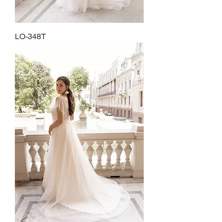
LO-348T