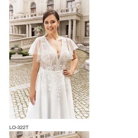
LO-322T