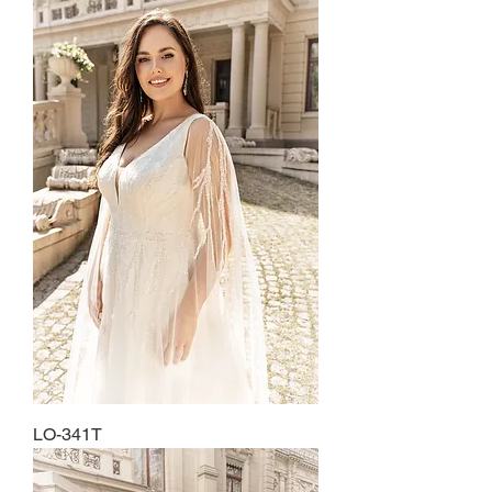
LO-341T