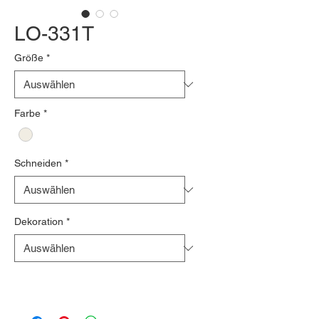
LO-331T
Größe
*
Farbe
*
Schneiden
*
Dekoration
*