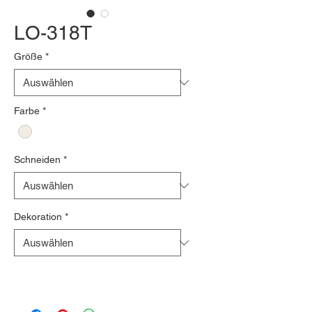
LO-318T
Größe
*
Farbe
*
Schneiden
*
Dekoration
*